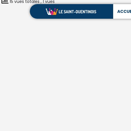
15 vues totales
, 1 vues
ACCUE