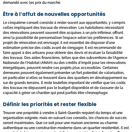
demandé avec les prix du marché.
Être à l’affut de nouvelles opportunités
Le cinquième conseil consiste à rester ouvert aux opportunités, y compris
celles impliquant des travaux de rénovation. Les habitations nécessitant
des rénovations peuvent souvent être acquises à un prix inférieur, offrant
ainsi la possibilité de personnaliser l’espace selon les préférences. Si un
projet de rénovation est envisagé, il est essentiel de disposer d’une
estimation précise des coûts avant de s’engager. Il est recommandé de
faire appel à des artisans pour obtenir des devis et évaluer la faisabilité
des travaux. Des aides financières, telles que des subventions de l’Agence
Nationale de l’Habitat (ANAH) ou des crédits d’impôt pour les rénovations
énergétiques, peuvent rendre ces projets plus accessibles. Certaines
demeures peuvent également présenter un fort potentiel de valorisation,
en particulier si elles se trouvent dans des quartiers en développement ou
sur de grands terrains. Il reste toutefois important de vérifier que les coûts
des travaux ne dépassent pas le budget disponible et de s’assurer de la
capacité à gérer un chantier qui peut parfois être chronophage.
Définir les priorités et rester flexible
Trouver une propriété à vendre à Saint-Quentin requiert du temps et une
organisation soignée, mais en suivant ces conseils, les chances de succès
seront maximisées. Que ce soit pour une maison ancienne au charme
authentique ou une construction moderne dans un quartier résidentiel, il est