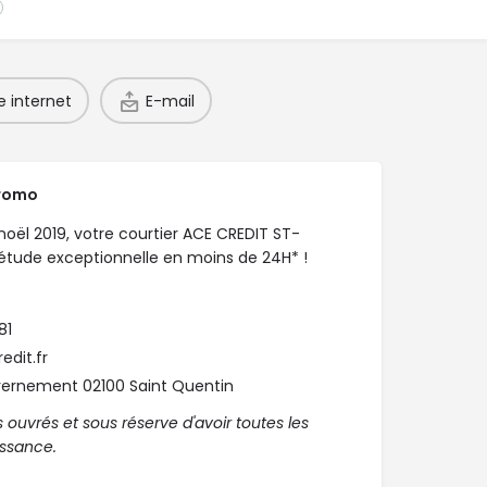
e internet
E-mail
promo
oël 2019, votre courtier ACE CREDIT ST-
tude exceptionnelle en moins de 24H* !
81
edit.fr
vernement 02100 Saint Quentin
s ouvrés et sous réserve d'avoir toutes les
issance.