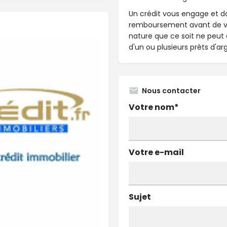
Un crédit vous engage et do
remboursement avant de v
nature que ce soit ne peut ê
d'un ou plusieurs prêts d'ar
Nous contacter
Votre nom*
Votre e-mail
Sujet