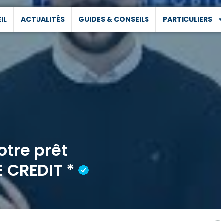
IL
ACTUALITÉS
GUIDES & CONSEILS
PARTICULIERS
otre prêt
E CREDIT *