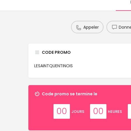
Appeler
Donne
CODE PROMO
LESAINTQUENTINOIS
Code promo se termine le
00
00
JOURS
HEURES