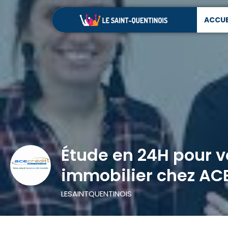
ACCUE
Étude en 24H pour v
immobilier chez AC
LESAINTQUENTINOIS