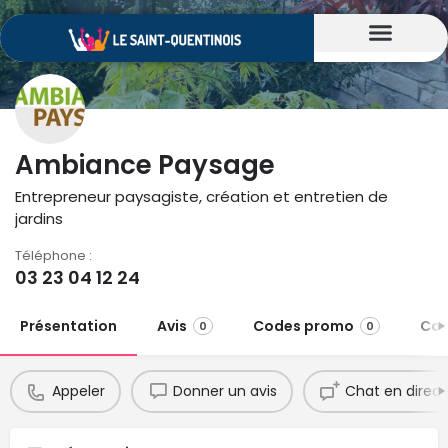
Ambiance Paysage
Entrepreneur paysagiste, création et entretien de
jardins
Téléphone :
03 23 04 12 24
Présentation
Avis
Codes promo
Con
0
0
Appeler
Donner un avis
Chat en direct